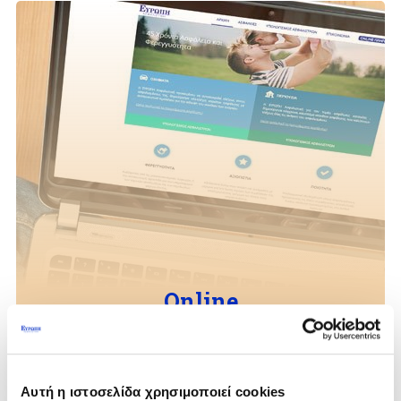
Online
ασφαλίσεις
Αυτοκίνητο , Κατοικία , Κάρτα Υγείας ή
Νοσοκομειακή Κάλυψη; Επιλέξτε online το
Αυτή η ιστοσελίδα χρησιμοποιεί cookies