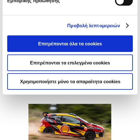
Εμπορικής προώθησης
Πληρωμή
Ασφαλίστρων
Προβολή λεπτομερειών
Εξοφλήστε εύκολα και γρήγορα την
ασφάλειά σας online
Επιτρέπονται όλα τα cookies
Περισσότερα
Επιτρέπονται τα επιλεγμένα cookies
Χρησιμοποιήστε μόνο τα απαραίτητα cookies