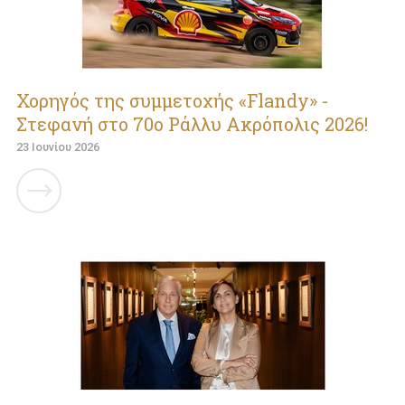
Χορηγός της συμμετοχής «Flandy» -
Στεφανή στο 70ο Ράλλυ Ακρόπολις 2026!
23 Ιουνίου 2026