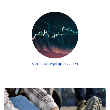
Δείκτης Φερεγγυότητας 201,87%