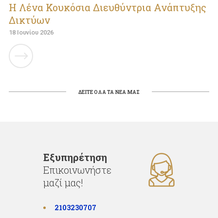
Η Λένα Κουκόσια Διευθύντρια Ανάπτυξης
Δικτύων
18 Ιουνίου 2026
ΔΕΙΤΕ ΟΛΑ ΤΑ ΝΕΑ ΜΑΣ
Εξυπηρέτηση
Επικοινωνήστε
μαζί μας!
2103230707