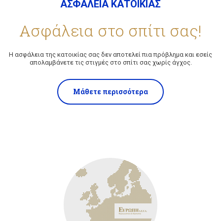
ΑΣΦΑΛΕΙΑ ΚΑΤΟΙΚΙΑΣ
ς
Ασφάλεια στο σπίτι σας!
ΕΤΑΙΡΕΙΑ
Η ασφάλεια της κατοικίας σας δεν αποτελεί πια πρόβλημα και εσείς
απολαμβάνετε τις στιγμές στο σπίτι σας χωρίς άγχος.
ΣΥΧΝΕΣ ΕΡΩΤΗΣΕΙΣ
Μάθετε περισσότερα
ΣΥΝΕΡΓΑΤΕΣ
ΝΕΑ
ΕΠΙΚΟΙΝΩΝΙΑ