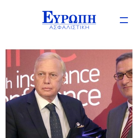
Ιδιώτες
Επιχειρήσεις
Online Ασφαλίσεις