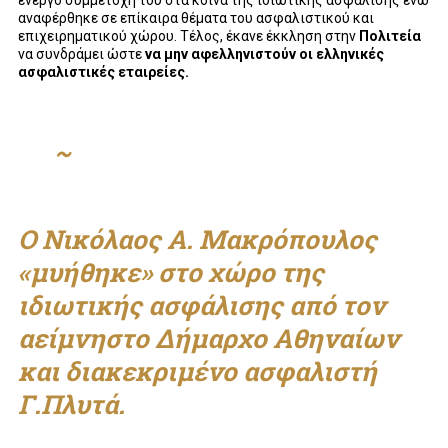
ενεργό συμμετοχή του στα κοινά της ιδιωτικής ασφάλισης ενώ
αναφέρθηκε σε επίκαιρα θέματα του ασφαλιστικού και
επιχειρηματικού χώρου. Τέλος, έκανε έκκληση στην
Πολιτεία
να συνδράμει ώστε
να μην αφελληνιστούν οι ελληνικές
ασφαλιστικές εταιρείες.
~
Ο Νικόλαος Α. Μακρόπουλος
«μυήθηκε» στο χώρο της
ιδιωτικής ασφάλισης από τον
αείμνηστο Δήμαρχο Αθηναίων
και διακεκριμένο ασφαλιστή
Γ.Πλυτά.