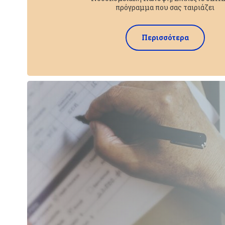
πρόγραμμα που σας ταιριάζει
Περισσότερα