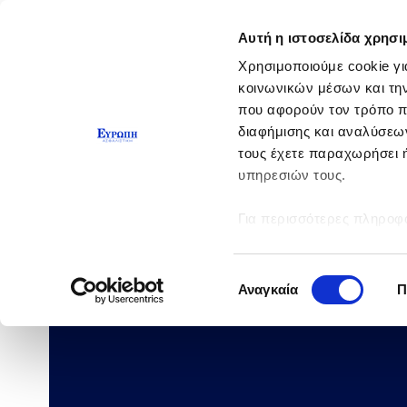
Αυτή η ιστοσελίδα χρησι
Χρησιμοποιούμε cookie γι
κοινωνικών μέσων και τη
που αφορούν τον τρόπο π
διαφήμισης και αναλύσεων
τους έχετε παραχωρήσει ή
υπηρεσιών τους.
Για περισσότερες πληροφο
Επιλογή
Αναγκαία
Π
συγκατάθεσης