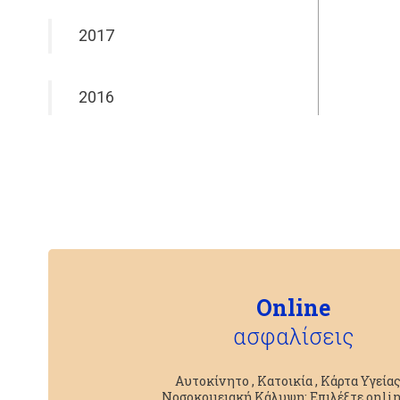
2017
2016
Online
ασφαλίσεις
Αυτοκίνητο , Κατοικία , Κάρτα Υγείας
Νοσοκομειακή Κάλυψη; Επιλέξτε onlin