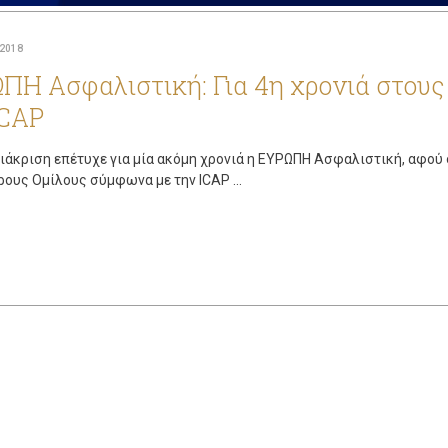
 2018
ΠΗ Aσφαλιστική: Για 4η χρονιά στους
ICAP
ιάκριση επέτυχε για µία ακόµη χρονιά η ΕΥΡΩΠΗ Ασφαλιστική, αφού 
ους Ομίλους σύμφωνα με την ICAP ...