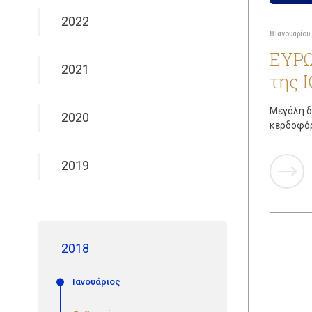
2022
8 Ιανουαρίου
ΕΥΡΩ
2021
της 
Μεγάλη δ
2020
κερδοφόρ
2019
2018
Ιανουάριος