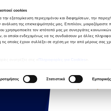
μοποιεί cookies
ΕΤΑΙΡΕΙ
α την εξατομίκευση περιεχομένου και διαφημίσεων, την παροχ
Ιδιώτες
ν ανάλυση της επισκεψιμότητάς μας. Επιπλέον, μοιραζόμαστε 
ου χρησιμοποιείτε τον ιστότοπό μας με συνεργάτες κοινωνικώ
, οι οποίοι ενδεχομένως να τις συνδυάσουν με άλλες πληροφο
 τις οποίες έχουν συλλέξει σε σχέση με την από μέρους σας χ
ΝΕΑ
ρίες ανατρέξτε στις «
Πληροφορίες για Cookies
».
Μάθε
μας...
ροτιμήσεις
Στατιστικά
Εμπορική