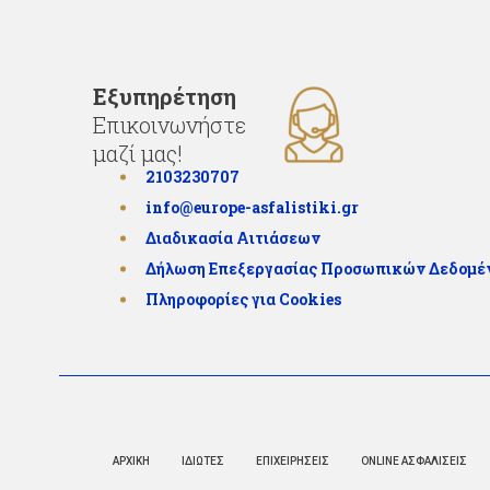
Εξυπηρέτηση
Επικοινωνήστε
μαζί μας!
2103230707
info@europe-asfalistiki.gr
Διαδικασία Αιτιάσεων
Δήλωση Επεξεργασίας Προσωπικών Δεδομ
Πληροφορίες για Cookies
ΑΡΧΙΚΗ
ΙΔΙΩΤΕΣ
ΕΠΙΧΕΙΡΗΣΕΙΣ
ONLINE ΑΣΦΑΛΙΣΕΙΣ