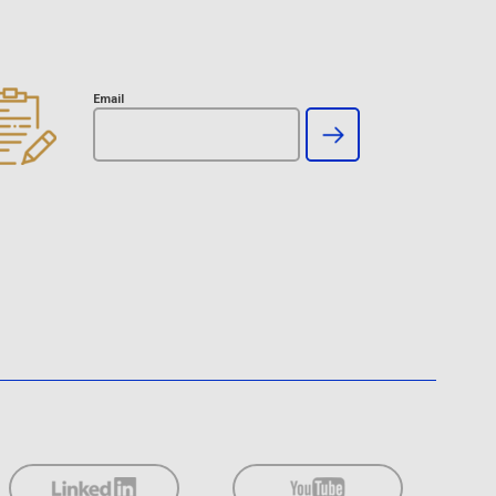
Email