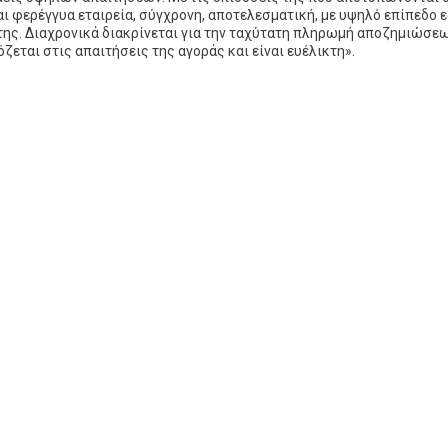
ναι φερέγγυα εταιρεία, σύγχρονη, αποτελεσματική, με υψηλό επίπεδο 
της. Διαχρονικά διακρίνεται για την ταχύτατη πληρωμή αποζημιώσεων,
ζεται στις απαιτήσεις της αγοράς και είναι ευέλικτη».