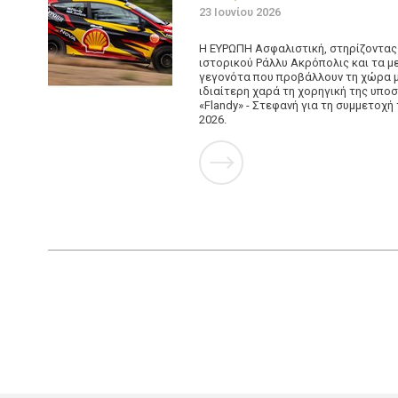
23 Ιουνίου 2026
Η ΕΥΡΩΠΗ Ασφαλιστική, στηρίζοντας
ιστορικού Ράλλυ Ακρόπολις και τα μ
γεγονότα που προβάλλουν τη χώρα μ
ιδιαίτερη χαρά τη χορηγική της υπ
«Flandy» - Στεφανή για τη συμμετοχή
2026.