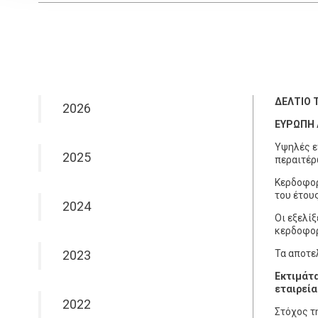
ΔΕΛΤΙΟ 
2026
ΕΥΡΩΠΗ Α
Υψηλές ε
2025
περαιτέρ
Κερδοφορ
του έτου
2024
Οι εξελί
κερδοφορ
2023
Τα αποτε
Εκτιμάτα
εταιρεία
2022
Στόχος τ