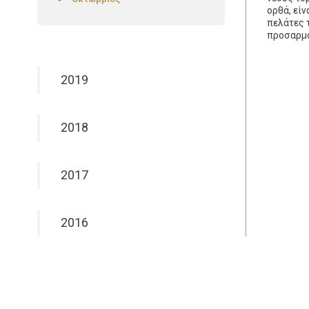
ορθά, εί
πελάτες 
προσαρμό
2019
2018
2017
2016