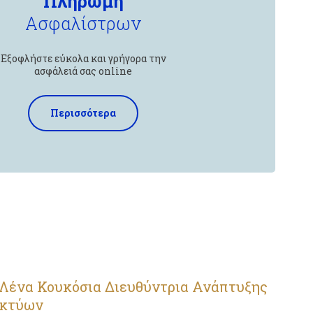
Πληρωμή
Ασφαλίστρων
Εξοφλήστε εύκολα και γρήγορα την
ασφάλειά σας online
Περισσότερα
Λένα Κουκόσια Διευθύντρια Ανάπτυξης
ικτύων