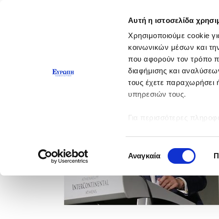
Αυτή η ιστοσελίδα χρησι
Χρησιμοποιούμε cookie γι
κοινωνικών μέσων και τη
που αφορούν τον τρόπο π
διαφήμισης και αναλύσεων
τους έχετε παραχωρήσει ή
υπηρεσιών τους.
Για περισσότερες πληροφο
Επιλογή
Αναγκαία
Π
συγκατάθεσης