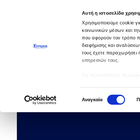
Αυτή η ιστοσελίδα χρησι
Χρησιμοποιούμε cookie γι
κοινωνικών μέσων και τη
που αφορούν τον τρόπο π
διαφήμισης και αναλύσεων
τους έχετε παραχωρήσει ή
υπηρεσιών τους.
Για περισσότερες πληροφο
Επιλογή
Αναγκαία
Π
συγκατάθεσης