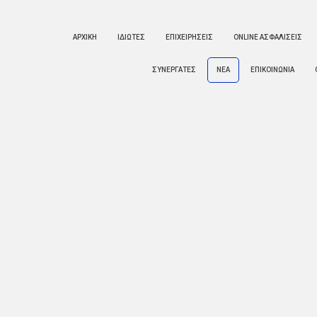
ΑΡΧΙΚΗ
ΙΔΙΩΤΕΣ
ΕΠΙΧΕΙΡΗΣΕΙΣ
ONLINE ΑΣΦΑΛΙΣΕΙΣ
ΣΥΝΕΡΓΑΤΕΣ
ΝΕΑ
ΕΠΙΚΟΙΝΩΝΙΑ