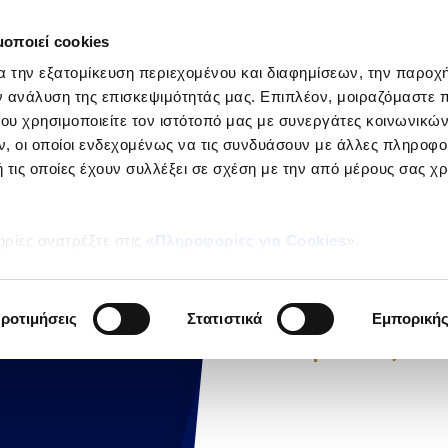
μοποιεί cookies
ΕΤΑΙΡΕΙ
α την εξατομίκευση περιεχομένου και διαφημίσεων, την παροχ
Ιδιώτες
ν ανάλυση της επισκεψιμότητάς μας. Επιπλέον, μοιραζόμαστε 
ου χρησιμοποιείτε τον ιστότοπό μας με συνεργάτες κοινωνικώ
, οι οποίοι ενδεχομένως να τις συνδυάσουν με άλλες πληροφο
 τις οποίες έχουν συλλέξει σε σχέση με την από μέρους σας χ
ΝΕΑ
ρίες ανατρέξτε στις «
Πληροφορίες για Cookies
».
Μάθε
μας...
ροτιμήσεις
Στατιστικά
Εμπορική