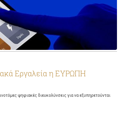
ιακά Εργαλεία η ΕΥΡΩΠΗ
ινοτόμες ψηφιακές διευκολύνσεις για να εξυπηρετούνται