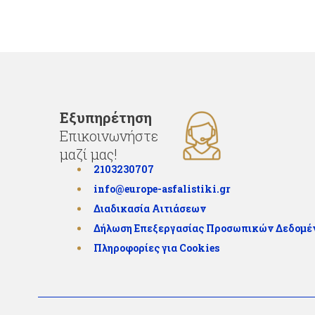
Εξυπηρέτηση
Επικοινωνήστε
μαζί μας!
2103230707
info@europe-asfalistiki.gr
Διαδικασία Αιτιάσεων
Δήλωση Επεξεργασίας Προσωπικών Δεδομ
Πληροφορίες για Cookies