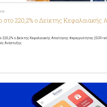
2020
ο στο 220,2% ο Δείκτης Κεφαλαιακής
ο 220,2% ο Δείκτης Κεφαλαιακής Απαίτησης Φερεγγυότητας (SCR rati
ές Ανάπτυξης