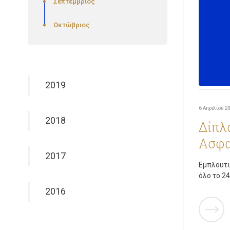
Σεπτέμβριος
Οκτώβριος
2019
6 Απριλίου 2
2018
Δίπλ
Ασφα
2017
Εμπλουτι
όλο το 24
2016