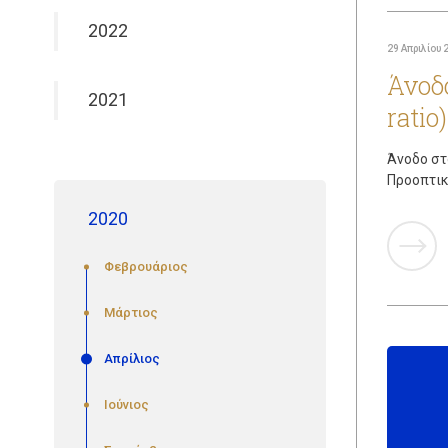
2022
29 Απριλίου 
Άνοδ
2021
ratio)
Άνοδο στ
Προοπτικ
2020
Φεβρουάριος
Μάρτιος
Απρίλιος
Ιούνιος