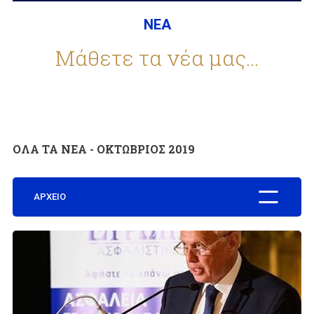
ΝΕΑ
ΕΤΑΙΡΕΙΑ
Μάθετε τα νέα μας...
ΣΥΧΝΕΣ ΕΡΩΤΗΣΕΙΣ
ΟΛΑ ΤΑ ΝΕΑ - ΟΚΤΩΒΡΙΟΣ 2019
ΣΥΝΕΡΓΑΤΕΣ
ΑΡΧΕΙΟ
ΝΕΑ
ΕΠΙΚΟΙΝΩΝΙΑ