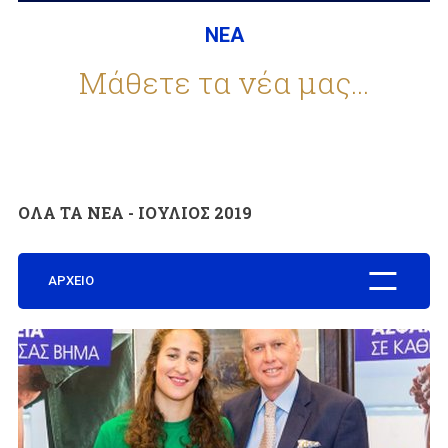
ΝΕΑ
ΕΤΑΙΡΕΙΑ
Μάθετε τα νέα μας...
ΣΥΧΝΕΣ ΕΡΩΤΗΣΕΙΣ
ΟΛΑ ΤΑ ΝΕΑ - ΙΟΥΛΙΟΣ 2019
ΣΥΝΕΡΓΑΤΕΣ
ΑΡΧΕΙΟ
ΝΕΑ
ΕΠΙΚΟΙΝΩΝΙΑ