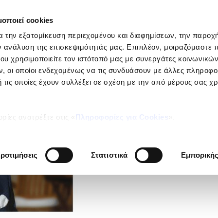
μοποιεί cookies
ΕΤΑΙΡΕΙ
α την εξατομίκευση περιεχομένου και διαφημίσεων, την παροχ
Ιδιώτες
ν ανάλυση της επισκεψιμότητάς μας. Επιπλέον, μοιραζόμαστε 
ου χρησιμοποιείτε τον ιστότοπό μας με συνεργάτες κοινωνικώ
, οι οποίοι ενδεχομένως να τις συνδυάσουν με άλλες πληροφο
 τις οποίες έχουν συλλέξει σε σχέση με την από μέρους σας χ
ρίες ανατρέξτε στις «
Πληροφορίες για Cookies
».
Άνοδο στο 220
Απαίτησης Φερ
ροτιμήσεις
Στατιστικά
Εμπορική