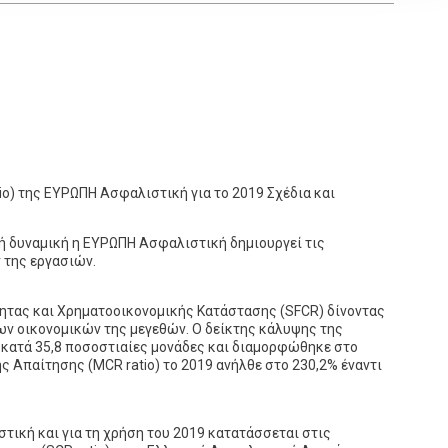
o) της ΕΥΡΩΠΗ Ασφαλιστική για το 2019 Σχέδια και
ή δυναμική η ΕΥΡΩΠΗ Ασφαλιστική δημιουργεί τις
 της εργασιών.
τητας και Χρηματοοικονομικής Κατάστασης (SFCR) δίνοντας
των οικονομικών της μεγεθών. Ο δείκτης κάλυψης της
 κατά 35,8 ποσοστιαίες μονάδες και διαμορφώθηκε στο
 Απαίτησης (MCR ratio) το 2019 ανήλθε στο 230,2% έναντι
τική και για τη χρήση του 2019 κατατάσσεται στις