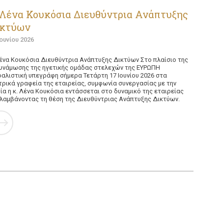
Λένα Κουκόσια Διευθύντρια Ανάπτυξης
ικτύων
Ιουνίου 2026
ένα Κουκόσια Διευθύντρια Ανάπτυξης Δικτύων Στο πλαίσιο της
υνάμωσης της ηγετικής ομάδας στελεχών της ΕΥΡΩΠΗ
αλιστική υπεγράφη σήμερα Τετάρτη 17 Ιουνίου 2026 στα
τρικά γραφεία της εταιρείας, συμφωνία συνεργασίας με την
ία η κ. Λένα Κουκόσια εντάσσεται στο δυναμικό της εταιρείας
λαμβάνοντας τη θέση της Διευθύντριας Ανάπτυξης Δικτύων.