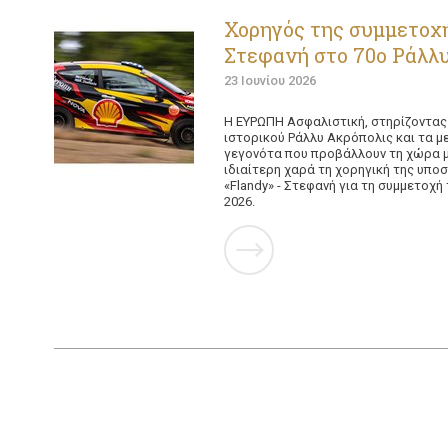
Χορηγός της συμμετοχή
Στεφανή στο 70ο Ράλλυ
23 Ιουνίου 2026
Η ΕΥΡΩΠΗ Ασφαλιστική, στηρίζοντας
ιστορικού Ράλλυ Ακρόπολις και τα μ
γεγονότα που προβάλλουν τη χώρα μ
ιδιαίτερη χαρά τη χορηγική της υπ
«Flandy» - Στεφανή για τη συμμετοχή
2026.