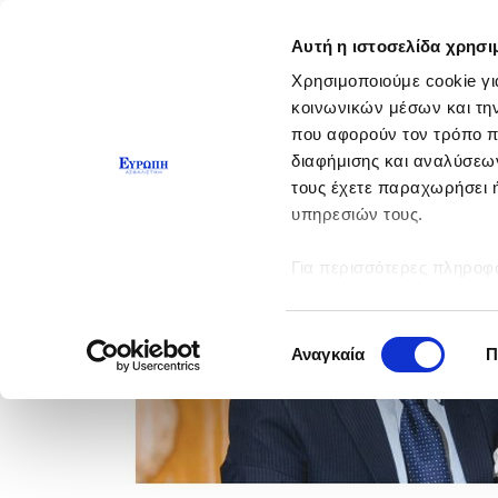
Αυτή η ιστοσελίδα χρησι
Χρησιμοποιούμε cookie γι
κοινωνικών μέσων και τη
που αφορούν τον τρόπο π
διαφήμισης και αναλύσεων
τους έχετε παραχωρήσει ή
υπηρεσιών τους.
Για περισσότερες πληροφο
Επιλογή
Αναγκαία
Π
συγκατάθεσης