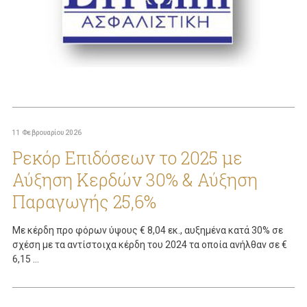
11 Φεβρουαρίου 2026
Ρεκόρ Επιδόσεων το 2025 με
Αύξηση Κερδών 30% & Αύξηση
Παραγωγής 25,6%
Με κέρδη προ φόρων ύψους € 8,04 εκ., αυξημένα κατά 30% σε
σχέση με τα αντίστοιχα κέρδη του 2024 τα οποία ανήλθαν σε €
6,15 ...