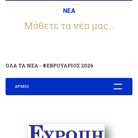
ΝΕΑ
ΕΤΑΙΡΕΙΑ
Μάθετε τα νέα μας...
ΣΥΧΝΕΣ ΕΡΩΤΗΣΕΙΣ
ΟΛΑ ΤΑ ΝΕΑ - ΦΕΒΡΟΥΑΡΙΟΣ 2026
ΣΥΝΕΡΓΑΤΕΣ
ΑΡΧΕΙΟ
ΝΕΑ
ΕΠΙΚΟΙΝΩΝΙΑ