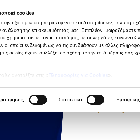
μοποιεί cookies
ΕΤΑΙΡΕΙ
α την εξατομίκευση περιεχομένου και διαφημίσεων, την παροχ
Ιδιώτες
ν ανάλυση της επισκεψιμότητάς μας. Επιπλέον, μοιραζόμαστε 
ου χρησιμοποιείτε τον ιστότοπό μας με συνεργάτες κοινωνικώ
, οι οποίοι ενδεχομένως να τις συνδυάσουν με άλλες πληροφο
 τις οποίες έχουν συλλέξει σε σχέση με την από μέρους σας χ
ΝΕΑ
ρίες ανατρέξτε στις «
Πληροφορίες για Cookies
».
Μάθε
μας...
ροτιμήσεις
Στατιστικά
Εμπορική