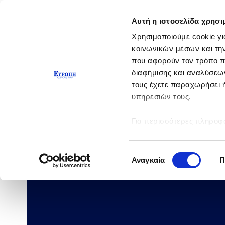
Αυτή η ιστοσελίδα χρησι
Χρησιμοποιούμε cookie γι
κοινωνικών μέσων και τη
που αφορούν τον τρόπο π
διαφήμισης και αναλύσεων
τους έχετε παραχωρήσει ή
υπηρεσιών τους.
Για περισσότερες πληροφο
Επιλογή
Αναγκαία
Π
συγκατάθεσης