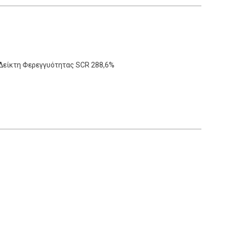
 Δείκτη Φερεγγυότητας SCR 288,6%