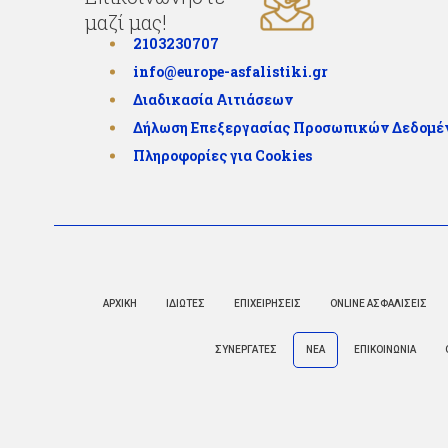
μαζί μας!
2103230707
info@europe-asfalistiki.gr
Διαδικασία Αιτιάσεων
Δήλωση Επεξεργασίας Προσωπικών Δεδομ
Πληροφορίες για Cookies
ΑΡΧΙΚΗ
ΙΔΙΩΤΕΣ
ΕΠΙΧΕΙΡΗΣΕΙΣ
ONLINE ΑΣΦΑΛΙΣΕΙΣ
ΣΥΝΕΡΓΑΤΕΣ
ΝΕΑ
ΕΠΙΚΟΙΝΩΝΙΑ