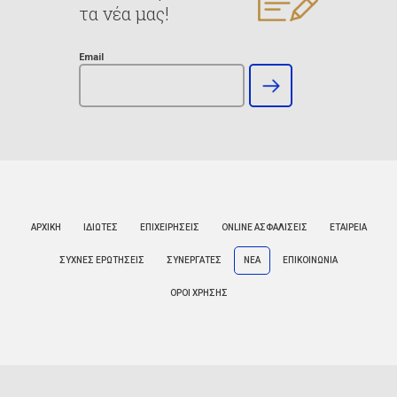
τα νέα μας!
Email
ΑΡΧΙΚΗ
ΙΔΙΩΤΕΣ
ΕΠΙΧΕΙΡΗΣΕΙΣ
ONLINE ΑΣΦΑΛΙΣΕΙΣ
ΕΤΑΙΡΕΙΑ
ΣΥΧΝΕΣ ΕΡΩΤΗΣΕΙΣ
ΣΥΝΕΡΓΑΤΕΣ
ΝΕΑ
ΕΠΙΚΟΙΝΩΝΙΑ
ΟΡΟΙ ΧΡΗΣΗΣ