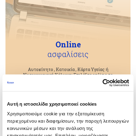
Online
ασφαλίσεις
Αυτοκίνητο , Κατοικία , Κάρτα Υγείας ή
Νοσοκομειακή Κάλυψη; Επιλέξτε online το
πρόγραμμα που σας ταιριάζει
Περισσότερα
Αυτή η ιστοσελίδα χρησιμοποιεί cookies
Χρησιμοποιούμε cookie για την εξατομίκευση
περιεχομένου και διαφημίσεων, την παροχή λειτουργιών
κοινωνικών μέσων και την ανάλυση της
επισκεψιμότητάς μας. Επιπλέον, μοιραζόμαστε