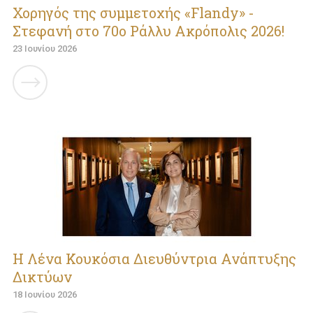
Χορηγός της συμμετοχής «Flandy» -
Στεφανή στο 70ο Ράλλυ Ακρόπολις 2026!
23 Ιουνίου 2026
Η Λένα Κουκόσια Διευθύντρια Ανάπτυξης
Δικτύων
18 Ιουνίου 2026