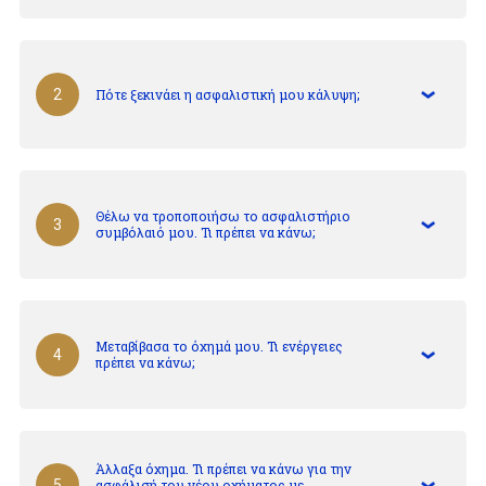
Πότε ξεκινάει η ασφαλιστική μου κάλυψη;
2
Θέλω να τροποποιήσω το ασφαλιστήριο
3
συμβόλαιό μου. Τι πρέπει να κάνω;
Μεταβίβασα το όχημά μου. Τι ενέργειες
4
πρέπει να κάνω;
Άλλαξα όχημα. Τι πρέπει να κάνω για την
ασφάλισή του νέου οχήματος με
5