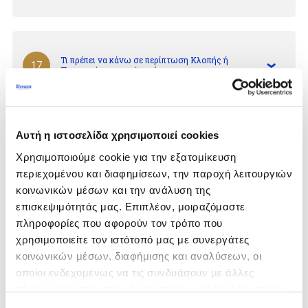
Τι πρέπει να κάνω σε περίπτωση Κλοπής ή
17
Πυρκαγιάς του οχήματός μου;
Αυτή η ιστοσελίδα χρησιμοποιεί cookies
Ποια είναι τα απαραίτητα δικαιολογητικά/
έγγραφα για την έκδοση Ασφαλιστηρίου
18
Χρησιμοποιούμε cookie για την εξατομίκευση
Συμβολαίου;
περιεχομένου και διαφημίσεων, την παροχή λειτουργιών
κοινωνικών μέσων και την ανάλυση της
επισκεψιμότητάς μας. Επιπλέον, μοιραζόμαστε
πληροφορίες που αφορούν τον τρόπο που
χρησιμοποιείτε τον ιστότοπό μας με συνεργάτες
κοινωνικών μέσων, διαφήμισης και αναλύσεων, οι
οποίοι ενδεχομένως να τις συνδυάσουν με άλλες
πληροφορίες που τους έχετε παραχωρήσει ή τις οποίες
έχουν συλλέξει σε σχέση με την από μέρους σας χρήση