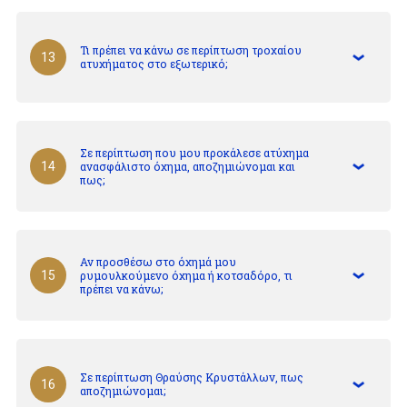
Τι πρέπει να κάνω σε περίπτωση τροχαίου
13
ατυχήματος στο εξωτερικό;
Σε περίπτωση που μου προκάλεσε ατύχημα
ανασφάλιστο όχημα, αποζημιώνομαι και
14
πως;
Αν προσθέσω στο όχημά μου
ρυμουλκούμενο όχημα ή κοτσαδόρο, τι
15
πρέπει να κάνω;
Σε περίπτωση Θραύσης Κρυστάλλων, πως
16
αποζημιώνομαι;