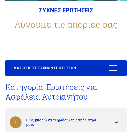
ΣΥΧΝΕΣ ΕΡΩΤΗΣΕΙΣ
ΕΤΑΙΡΕΙΑ
Λύνουμε τις απορίες σας
ΣΥΧΝΕΣ ΕΡΩΤΗΣΕΙΣ
ΣΥΝΕΡΓΑΤΕΣ
ΚΑΤΗΓΟΡΙΕΣ ΣΥΧΝΩΝ ΕΡΩΤΗΣΕΩΝ
Κατηγορία: Ερωτήσεις για
ΝΕΑ
Ασφάλεια Αυτοκινήτου
ΕΠΙΚΟΙΝΩΝΙΑ
Πώς μπορώ να πληρώσω τα ασφάλιστρά
1
μου;