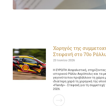
Χορηγός της συμμετοχή
Στεφανή στο 70ο Ράλλυ
23 Ιουνίου 2026
Η ΕΥΡΩΠΗ Ασφαλιστική, στηρίζοντας
ιστορικού Ράλλυ Ακρόπολις και τα μ
γεγονότα που προβάλλουν τη χώρα μ
ιδιαίτερη χαρά τη χορηγική της υπ
«Flandy» - Στεφανή για τη συμμετοχή
2026.