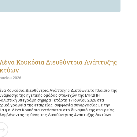
Λένα Κουκόσια Διευθύντρια Ανάπτυξης
ικτύων
Ιουνίου 2026
ένα Κουκόσια Διευθύντρια Ανάπτυξης Δικτύων Στο πλαίσιο της
υνάμωσης της ηγετικής ομάδας στελεχών της ΕΥΡΩΠΗ
αλιστική υπεγράφη σήμερα Τετάρτη 17 Ιουνίου 2026 στα
τρικά γραφεία της εταιρείας, συμφωνία συνεργασίας με την
ία η κ. Λένα Κουκόσια εντάσσεται στο δυναμικό της εταιρείας
λαμβάνοντας τη θέση της Διευθύντριας Ανάπτυξης Δικτύων.