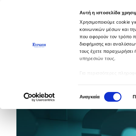
Αυτή η ιστοσελίδα χρησι
Χρησιμοποιούμε cookie γι
κοινωνικών μέσων και τη
που αφορούν τον τρόπο π
διαφήμισης και αναλύσεων
τους έχετε παραχωρήσει ή
υπηρεσιών τους.
Για περισσότερες πληροφο
Επιλογή
Αναγκαία
Π
συγκατάθεσης