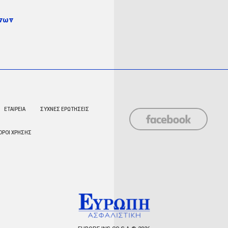
ένων
ΕΤΑΙΡΕΙΑ
ΣΥΧΝΕΣ ΕΡΩΤΗΣΕΙΣ
ΟΡΟΙ ΧΡΗΣΗΣ