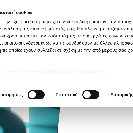
μοποιεί cookies
ΕΤΑΙΡΕΙ
α την εξατομίκευση περιεχομένου και διαφημίσεων, την παροχ
Ιδιώτες
ν ανάλυση της επισκεψιμότητάς μας. Επιπλέον, μοιραζόμαστε 
ου χρησιμοποιείτε τον ιστότοπό μας με συνεργάτες κοινωνικώ
, οι οποίοι ενδεχομένως να τις συνδυάσουν με άλλες πληροφο
 τις οποίες έχουν συλλέξει σε σχέση με την από μέρους σας χ
ΣΥΧΝΕΣ ΕΡΩΤΗ
ρίες ανατρέξτε στις «
Πληροφορίες για Cookies
».
Λύνο
απορ
ροτιμήσεις
Στατιστικά
Εμπορική