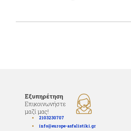
Εξυπηρέτηση
Επικοινωνήστε
μαζί μας!
2103230707
info@europe-asfalistiki.gr