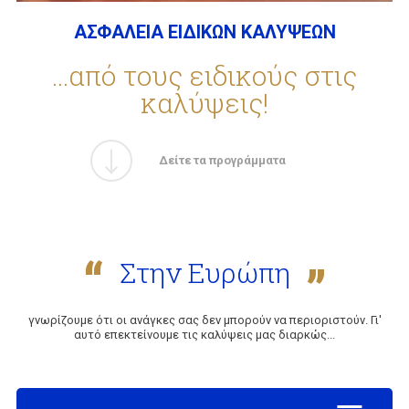
ΑΣΦΑΛΕΙΑ ΕΙΔΙΚΩΝ ΚΑΛΥΨΕΩΝ
ΕΤΑΙΡΕΙΑ
...από τους ειδικούς στις
καλύψεις!
ΣΥΧΝΕΣ ΕΡΩΤΗΣΕΙΣ
Δείτε τα προγράμματα
ΣΥΝΕΡΓΑΤΕΣ
Στην Ευρώπη
ΝΕΑ
γνωρίζουμε ότι οι ανάγκες σας δεν μπορούν να περιοριστούν. Γι'
ΕΠΙΚΟΙΝΩΝΙΑ
αυτό επεκτείνουμε τις καλύψεις μας διαρκώς...