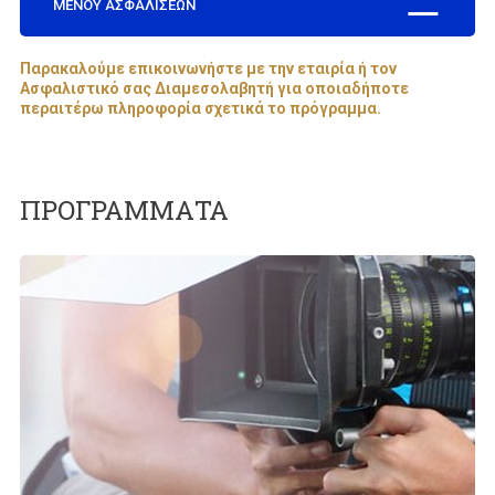
ΜΕΝΟΥ ΑΣΦΑΛΙΣΕΩΝ
Παρακαλούμε επικοινωνήστε με την εταιρία ή τον
Ασφαλιστικό σας Διαμεσολαβητή για οποιαδήποτε
περαιτέρω πληροφορία σχετικά το πρόγραμμα.
ΠΡΟΓΡΑΜΜΑΤΑ