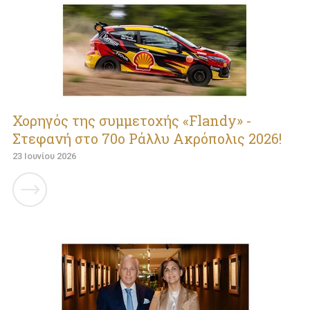
Χορηγός της συμμετοχής «Flandy» -
Στεφανή στο 70ο Ράλλυ Ακρόπολις 2026!
23 Ιουνίου 2026