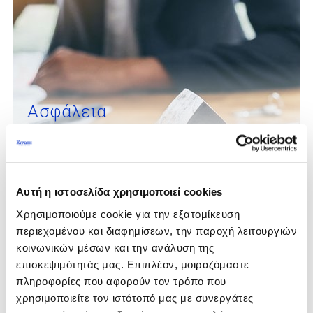
Ασφάλεια
Επαγγελματικής Ευθύνης
Η επιχείρησή σας έχει ξεχωριστές ανάγκες.
Γιατί να έχετε την ίδια ασφάλεια με όλους;
Αυτή η ιστοσελίδα χρησιμοποιεί cookies
Χρησιμοποιούμε cookie για την εξατομίκευση
περιεχομένου και διαφημίσεων, την παροχή λειτουργιών
κοινωνικών μέσων και την ανάλυση της
επισκεψιμότητάς μας. Επιπλέον, μοιραζόμαστε
πληροφορίες που αφορούν τον τρόπο που
ΟΛΕΣ ΟΙ ΛΥΣΕΙΣ ΓΙΑ ΕΠΙΧΕΙΡΗΣΕΙΣ
χρησιμοποιείτε τον ιστότοπό μας με συνεργάτες