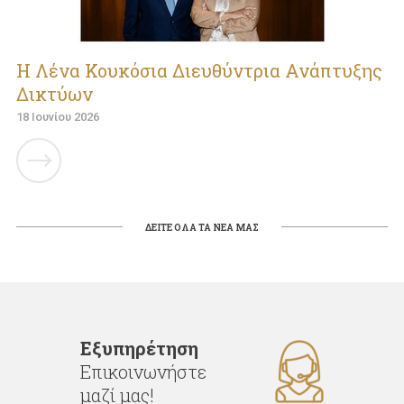
Η Λένα Κουκόσια Διευθύντρια Ανάπτυξης
Δικτύων
18 Ιουνίου 2026
ΔΕΙΤΕ ΟΛΑ ΤΑ ΝΕΑ ΜΑΣ
Εξυπηρέτηση
Επικοινωνήστε
μαζί μας!