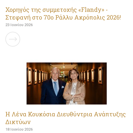
Χορηγός της συμμετοχής «Flandy» -
Στεφανή στο 70ο Ράλλυ Ακρόπολις 2026!
23 Ιουνίου 2026
Η Λένα Κουκόσια Διευθύντρια Ανάπτυξης
Δικτύων
18 Ιουνίου 2026