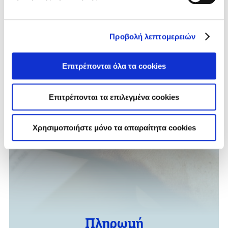
Περισσότερα
Προβολή λεπτομερειών
Επιτρέπονται όλα τα cookies
Επιτρέπονται τα επιλεγμένα cookies
Χρησιμοποιήστε μόνο τα απαραίτητα cookies
Πληρωμή