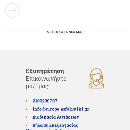
ΔΕΙΤΕ ΟΛΑ ΤΑ ΝΕΑ ΜΑΣ
Εξυπηρέτηση
Επικοινωνήστε
μαζί μας!
2103230707
info@europe-asfalistiki.gr
Διαδικασία Αιτιάσεων
Δήλωση Επεξεργασίας