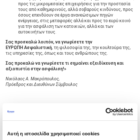
προς τις μικρομεσαίες επιχειρήσεις για την προστασία
τους από καθημερινούς, αλλά σοβαρούς κινδύνους, προς
όσους επενδύουν σε έργα ανανεώσιμων πηγών
ενέργειας, στις μεταφορές αλλά και προς το ευρύ κοινό
για την ασφάλιση των κατοικιών, αλλά και των
αυτοκινήτων τους.
Σας προσκαλώ λοιπόν, να γνωρίσετε την
ΕΥΡΩΠΗ Ασφαλιστική
, τη φιλοσοφία της, την κουλτούρα της,
τις υπηρεσίες της, όπως και τους ανθρώπους της.
Σας προκαλώ να γνωρίσετε τι σημαίνει εξειδίκευση και
αξιοπιστία στην ασφάλιση!»
Νικόλαος Α. Μακρόπουλος,
Πρόεδρος και Διευθύνων Σύμβουλος
Αυτή η ιστοσελίδα χρησιμοποιεί cookies