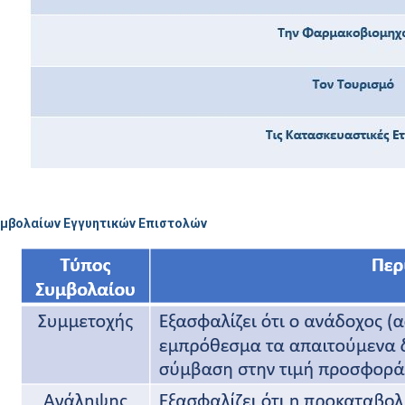
υμβολαίων Εγγυητικών Επιστολών