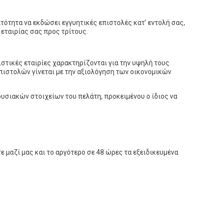
ότητα να εκδώσει εγγυητικές επιστολές κατ’ εντολή σας,
ταιρίας σας προς τρίτους.
στικές εταιρίες χαρακτηρίζονται για την υψηλή τους
ιστολών γίνεται με την αξιολόγηση των οικονομικών
υσιακών στοιχείων του πελάτη, προκειμένου ο ίδιος να
 μαζί μας και το αργότερο σε 48 ώρες τα εξειδικευμένα