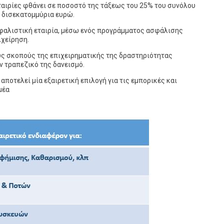
ταιρίες φθάνει σε ποσοστό της τάξεως του 25% του συνόλου
0 δισεκατομμύρια ευρώ.
σφαλιστική εταιρία, μέσω ενός προγράμματος ασφάλισης
ιχείρηση.
υς σκοπούς της επιχειρηματικής της δραστηριότητας
ν τραπεζικό της δανεισμό.
τελεί μία εξαιρετική επιλογή για τις εμπορικές και
μέα