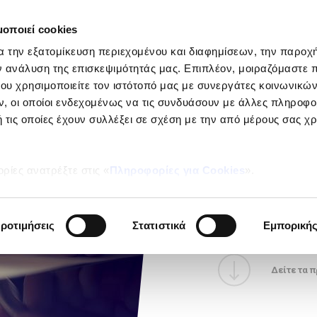
μοποιεί cookies
ΕΤΑΙΡΕΙ
α την εξατομίκευση περιεχομένου και διαφημίσεων, την παροχ
Ιδιώτες
ν ανάλυση της επισκεψιμότητάς μας. Επιπλέον, μοιραζόμαστε 
ου χρησιμοποιείτε τον ιστότοπό μας με συνεργάτες κοινωνικώ
, οι οποίοι ενδεχομένως να τις συνδυάσουν με άλλες πληροφο
 τις οποίες έχουν συλλέξει σε σχέση με την από μέρους σας χ
ΑΣΦΑΛΕΙΑ ΕΓ
από 
ρίες ανατρέξτε στις «
Πληροφορίες για Cookies
».
καλύ
ροτιμήσεις
Στατιστικά
Εμπορική
Δείτε τα 