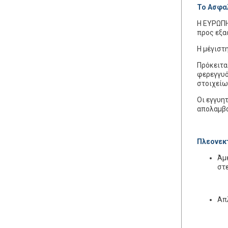
Το Ασφα
Η ΕΥΡΩΠΗ
προς εξα
Η μέγιστη
Πρόκειτα
φερεγγυό
στοιχείω
Οι εγγυη
απολαμβά
Πλεονεκ
Άμε
στε
Απλ