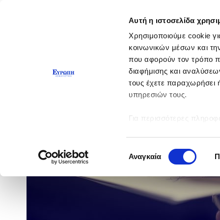
Αυτή η ιστοσελίδα χρησι
Χρησιμοποιούμε cookie γι
κοινωνικών μέσων και τη
που αφορούν τον τρόπο π
διαφήμισης και αναλύσεων
τους έχετε παραχωρήσει ή
υπηρεσιών τους.
Για περισσότερες πληροφο
Επιλογή
Αναγκαία
Π
συγκατάθεσης