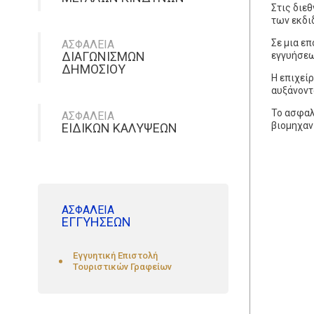
Στις διε
των εκδι
Σε μια ε
ΑΣΦΑΛΕΙΑ
ΔΙΑΓΩΝΙΣΜΩΝ
εγγυήσεω
ΔΗΜΟΣΙΟΥ
Η επιχεί
αυξάνοντ
Το ασφαλ
ΑΣΦΑΛΕΙΑ
βιομηχαν
ΕΙΔΙΚΩΝ ΚΑΛΥΨΕΩΝ
ΑΣΦΑΛΕΙΑ
ΕΓΓΥΗΣΕΩΝ
Εγγυητική Επιστολή
Τουριστικών Γραφείων