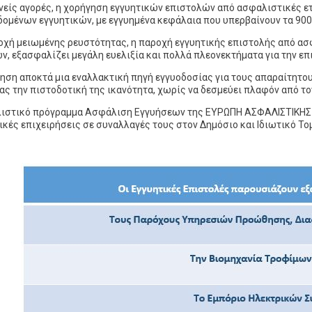
θνείς αγορές, η χορήγηση εγγυητικών επιστολών από ασφαλιστικές ε
δομένων εγγυητικών, με εγγυημένα κεφάλαια που υπερβαίνουν τα 90
ποχή μειωμένης ρευστότητας, η παροχή εγγυητικής επιστολής από α
ν, εξασφαλίζει μεγάλη ευελιξία και πολλά πλεονεκτήματα για την επ
ρηση αποκτά μια εναλλακτική πηγή εγγυοδοσίας για τους απαραίτητο
ας την πιστοδοτική της ικανότητα, χωρίς να δεσμεύει πλαφόν από το
ιστικό πρόγραμμα Ασφάλιση Εγγυήσεων της ΕΥΡΩΠΗ ΑΣΦΑΛΙΣΤΙΚΗΣ απο
ικές επιχειρήσεις σε συναλλαγές τους στον Δημόσιο και Ιδιωτικό Το