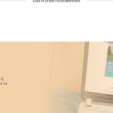
ΟΛΕΣ ΟΙ ΛΥΣΕΙΣ ΓΙΑ ΕΠΙΧΕΙΡΗΣΕΙΣ
 ή
e το