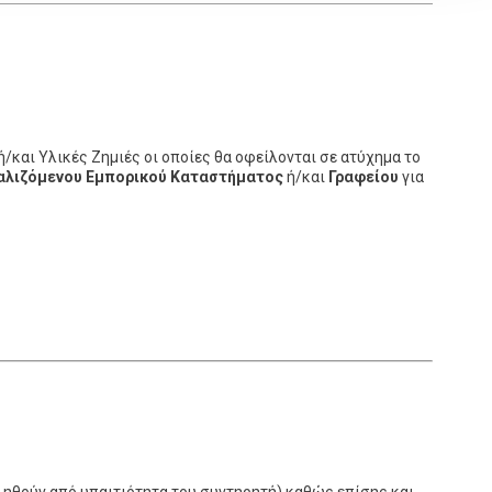
και Υλικές Ζημιές οι οποίες θα οφείλονται σε ατύχημα το
λιζόμενου Εμπορικού Καταστήματος
ή/και
Γραφείου
για