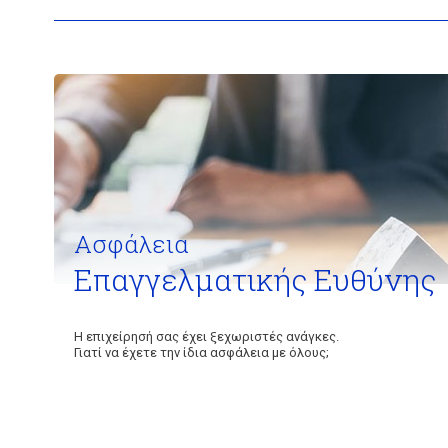
Ασφάλεια
Επαγγελματικής Ευθύνης
Η επιχείρησή σας έχει ξεχωριστές ανάγκες.
Γιατί να έχετε την ίδια ασφάλεια με όλους;