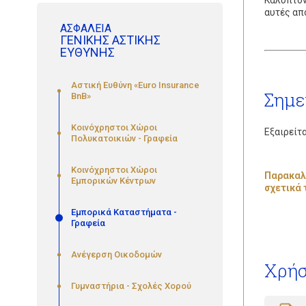
Καλύπτον
αυτές απ
ΑΣΦΑΛΕΙΑ
ΓΕΝΙΚΗΣ ΑΣΤΙΚΗΣ
ΕΥΘΥΝΗΣ
Aστική Ευθύνη «Euro Insurance
Σημε
BnB»
Κοινόχρηστοι Χώροι
Εξαιρείτ
Πολυκατοικιών - Γραφεία
Κοινόχρηστοι Χώροι
Παρακαλο
Εμπορικών Κέντρων
σχετικά 
Εμπορικά Καταστήματα -
Γραφεία
Ανέγερση Οικοδομών
Χρήσ
Γυμναστήρια - Σχολές Χορού