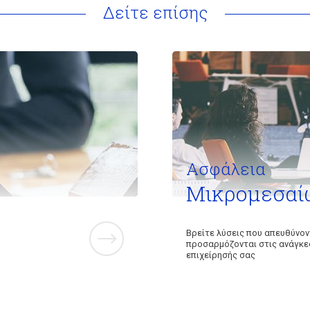
Δείτε επίσης
Ασφάλεια
Μικρομεσαί
Βρείτε λύσεις που απευθύνον
προσαρμόζονται στις ανάγκε
επιχείρησής σας