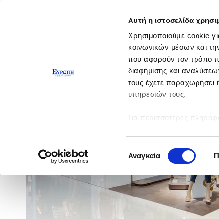
Αυτή η ιστοσελίδα χρησι
Χρησιμοποιούμε cookie γι
κοινωνικών μέσων και τη
που αφορούν τον τρόπο π
διαφήμισης και αναλύσεων
τους έχετε παραχωρήσει ή
υπηρεσιών τους.
Για περισσότερες πληροφο
Επιλογή
Αναγκαία
Π
συγκατάθεσης