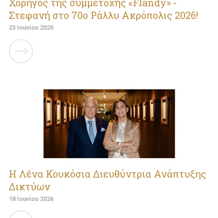
Χορηγός της συμμετοχής «Flandy» -
Στεφανή στο 70ο Ράλλυ Ακρόπολις 2026!
23 Ιουνίου 2026
Η Λένα Κουκόσια Διευθύντρια Ανάπτυξης
Δικτύων
18 Ιουνίου 2026