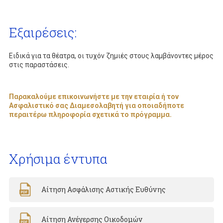
Εξαιρέσεις:
Ειδικά για τα θέατρα, οι τυχόν ζημιές στους λαμβάνοντες μέρος
στις παραστάσεις.
Παρακαλούμε επικοινωνήστε με την εταιρία ή τον
Ασφαλιστικό σας Διαμεσολαβητή για οποιαδήποτε
περαιτέρω πληροφορία σχετικά το πρόγραμμα.
Χρήσιμα έντυπα
Αίτηση Ασφάλισης Αστικής Ευθύνης
Αίτηση Ανέγερσης Οικοδομών