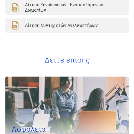
Αίτηση Ξενοδοχείων - Ενοικιαζόμενων
Δωματίων
Αίτηση Συντηρητών Ανελκυστήρων
Δείτε επίσης
Ασφάλεια