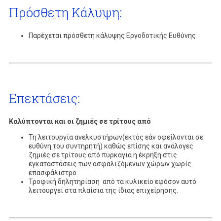
Πρόσθετη Κάλυψη:
Παρέχεται πρόσθετη κάλυψης Εργοδοτικής Ευθύνης
Επεκτάσεις:
Καλύπτονται και οι ζημιές σε τρίτους από
Τη λειτουργία ανελκυστήρων(εκτός εάν οφείλονται σε
ευθύνη του συντηρητή) καθώς επίσης και ανάλογες
ζημιές σε τρίτους από πυρκαγιά η έκρηξη στις
εγκαταστάσεις των ασφαλιζόμενων χώρων χωρίς
επασφάλιστρο.
Τροφική δηλητηρίαση από τα κυλικείο εφόσον αυτό
λειτουργεί στα πλαίσια της ίδιας επιχείρησης.