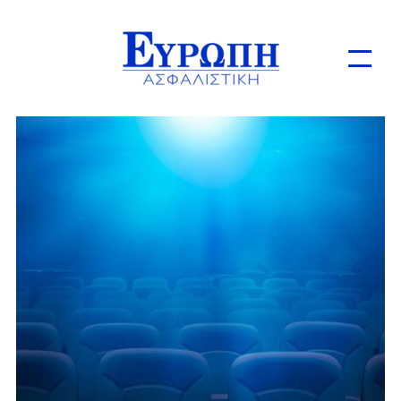
Ιδιώτες
Επιχειρήσεις
Online Ασφαλίσεις