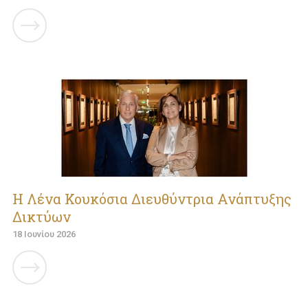
Η Λένα Κουκόσια Διευθύντρια Ανάπτυξης
Δικτύων
18 Ιουνίου 2026