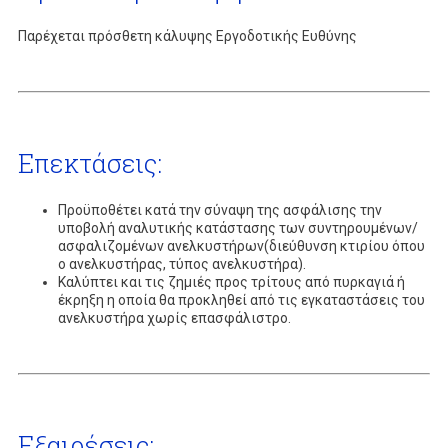
Παρέχεται πρόσθετη κάλυψης Εργοδοτικής Ευθύνης
Επεκτάσεις:
Προϋποθέτει κατά την σύναψη της ασφάλισης την
υποβολή αναλυτικής κατάστασης των συντηρουμένων/
ασφαλιζομένων ανελκυστήρων(διεύθυνση κτιρίου όπου
ο ανελκυστήρας, τύπος ανελκυστήρα).
Καλύπτει και τις ζημιές προς τρίτους από πυρκαγιά ή
έκρηξη η οποία θα προκληθεί από τις εγκαταστάσεις του
ανελκυστήρα χωρίς επασφάλιστρο.
Εξαιρέσεις: