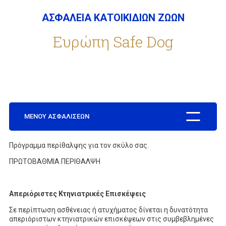
ΑΣΦΑΛΕΙΑ ΚΑΤΟΙΚΙΔΙΩΝ ΖΩΩΝ
ΕΤΑΙΡΕΙΑ
Ευρώπη Safe Dog
ΣΥΧΝΕΣ ΕΡΩΤΗΣΕΙΣ
ΣΥΝΕΡΓΑΤΕΣ
ΜΕΝΟΥ ΑΣΦΑΛΙΣΕΩΝ
Πρόγραμμα περίθαλψης για τον σκύλο σας.
ΝΕΑ
ΠΡΩΤΟΒΑΘΜΙΑ ΠΕΡΙΘΑΛΨΗ
ΕΠΙΚΟΙΝΩΝΙΑ
Απεριόριστες Κτηνιατρικές Επισκέψεις
Σε περίπτωση ασθένειας ή ατυχήματος δίνεται η δυνατότητα
απεριόριστων κτηνιατρικών επισκέψεων στις συμβεβλημένες