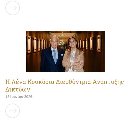
Η Λένα Κουκόσια Διευθύντρια Ανάπτυξης
Δικτύων
18 Ιουνίου 2026