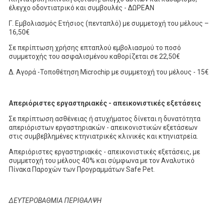
έλεγχο οδοντιατρικό και συμβουλές - ΔΩΡΕΑΝ
Γ. Εμβολιασμός Ετήσιος (πενταπλό) με συμμετοχή του μέλους –
16,50€
Σε περίπτωση χρήσης επταπλού εμβολιασμού το ποσό
συμμετοχής του ασφαλισμένου καθορίζεται σε 22,50€
Δ. Αγορά -Τοποθέτηση Microchip με συμμετοχή του μέλους - 15€
Απεριόριστες εργαστηριακές - απεικονιστικές εξετάσεις
Σε περίπτωση ασθένειας ή ατυχήματος δίνεται η δυνατότητα
απεριόριστων εργαστηριακών - απεικονιστικών εξετάσεων
στις συμβεβλημένες κτηνιατρικές κλινικές και κτηνιατρεία.
Απεριόριστες εργαστηριακές - απεικονιστικές εξετάσεις, με
συμμετοχή του μέλους 40% και σύμφωνα με τον Αναλυτικό
Πίνακα Παροχών των Προγραμμάτων Safe Pet.
ΔΕΥΤΕΡΟΒΑΘΜΙΑ ΠΕΡΙΘΑΛΨΗ