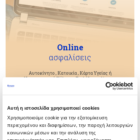
Online
ασφαλίσεις
Αυτοκίνητο , Κατοικία , Κάρτα Υγείας ή
Νοσοκομειακή Κάλυψη; Επιλέξτε online το
πρόγραμμα που σας ταιριάζει
Περισσότερα
Αυτή η ιστοσελίδα χρησιμοποιεί cookies
Χρησιμοποιούμε cookie για την εξατομίκευση
περιεχομένου και διαφημίσεων, την παροχή λειτουργιών
κοινωνικών μέσων και την ανάλυση της