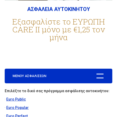
ΑΣΦΑΛΕΙΑ ΑΥΤΟΚΙΝΗΤΟΥ
ΕΤΑΙΡΕΙΑ
Εξασφαλίστε το ΕΥΡΩΠΗ
CARE ΙΙ μόνο με €1,25 τον
μήνα
ΣΥΧΝΕΣ ΕΡΩΤΗΣΕΙΣ
ΣΥΝΕΡΓΑΤΕΣ
ΝΕΑ
ΜΕΝΟΥ ΑΣΦΑΛΙΣΕΩΝ
Επιλέξτε το δικό σας πρόγραμμα ασφάλισης αυτοκινήτου:
ΕΠΙΚΟΙΝΩΝΙΑ
·
Euro Public
·
Euro Popular
·
Euro Perfect