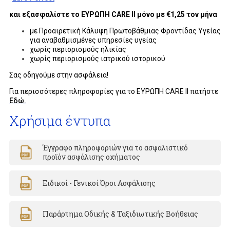
και εξασφαλίστε το ΕΥΡΩΠΗ CARE ΙΙ μόνο με €1,25 τον μήνα
με Προαιρετική Κάλυψη Πρωτοβάθμιας Φροντίδας Υγείας
για αναβαθμισμένες υπηρεσίες υγείας
χωρίς περιορισμούς ηλικίας
χωρίς περιορισμούς ιατρικού ιστορικού
Σας οδηγούμε στην ασφάλεια!
Για περισσότερες πληροφορίες για το ΕΥΡΩΠΗ
CARE
II
πατήστε
Εδώ.
Χρήσιμα έντυπα
Έγγραφο πληροφοριών για το ασφαλιστικό
προϊόν ασφάλισης οχήματος
Ειδικοί - Γενικοί Όροι Ασφάλισης
Παράρτημα Οδικής & Ταξιδιωτικής Βοήθειας